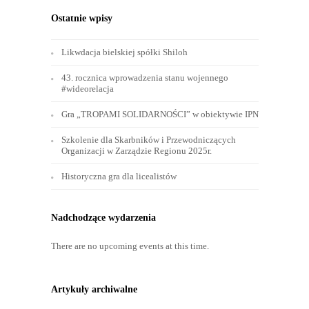
Ostatnie wpisy
Likwdacja bielskiej spółki Shiloh
43. rocznica wprowadzenia stanu wojennego
#wideorelacja
Gra „TROPAMI SOLIDARNOŚCI” w obiektywie IPN
Szkolenie dla Skarbników i Przewodniczących
Organizacji w Zarządzie Regionu 2025r.
Historyczna gra dla licealistów
Nadchodzące wydarzenia
There are no upcoming events at this time.
Artykuły archiwalne