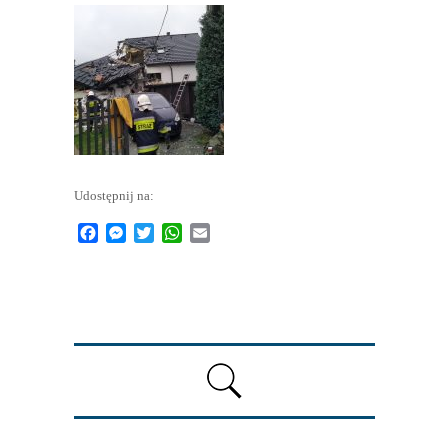
Udostępnij na:
Facebook
Messenger
Twitter
WhatsApp
Email