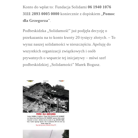
Konto do wpłat to: Fundacja Solidarni
06 1940 1076
3111 2893 0005 0000
koniecznie z dopiskiem „
Pomoc
dla Grzegorza
”.
Podbeskidzka „Solidarność” już podjęła decyzję o
przekazaniu na to konto kwoty 20 tysięcy złotych. – To
wyraz naszej solidarności w nieszczęściu. Apeluję do
wszystkich organizacji związkowych i osób
prywatnych o wsparcie tej inicjatywy – mówi szef
podbeskidzkiej „Solidarności” Marek Bogusz.