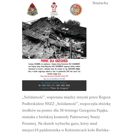
Strażacka
„Solidarność”, wspierana między innymi przez Region
Podbeskidzie NSZZ „Solidarność”, rozpoczęła zbiórkę
środków na pomoc dla 36-letniego Grzegorza Pająka,
strażaka z bielskiej komendy Państwowej Straży
Pożarnej. Na skutek wybuchu gazu, który miał
miejsce16 października w Kobiernicach koło Bielska-