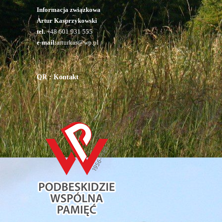
Informacja związkowa
Artur Kasprzykowski
tel.
+48 601 931 555
e-mail:
arturkas@wp.pl
QR : Kontakt