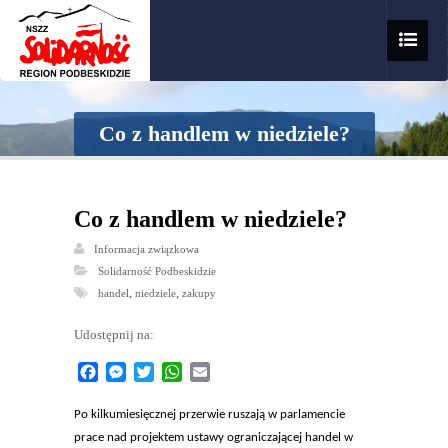
Co z handlem w niedziele?
Co z handlem w niedziele?
Informacja związkowa
Solidarność Podbeskidzie
,
,
handel
niedziele
zakupy
Udostępnij na:
Facebook
Messenger
Twitter
WhatsApp
Email
Po kilkumiesięcznej przerwie ruszają w parlamencie
prace nad projektem ustawy ograniczającej handel w