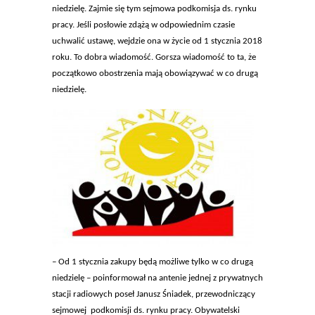
niedzielę. Zajmie się tym sejmowa podkomisja ds. rynku
pracy. Jeśli posłowie zdążą w odpowiednim czasie
uchwalić ustawę, wejdzie ona w życie od 1 stycznia 2018
roku. To dobra wiadomość. Gorsza wiadomość to ta, że
początkowo obostrzenia mają obowiązywać w co drugą
niedzielę.
– Od 1 stycznia zakupy będą możliwe tylko w co drugą
niedzielę – poinformował na antenie jednej z prywatnych
stacji radiowych poseł Janusz Śniadek, przewodniczący
sejmowej podkomisji ds. rynku pracy. Obywatelski