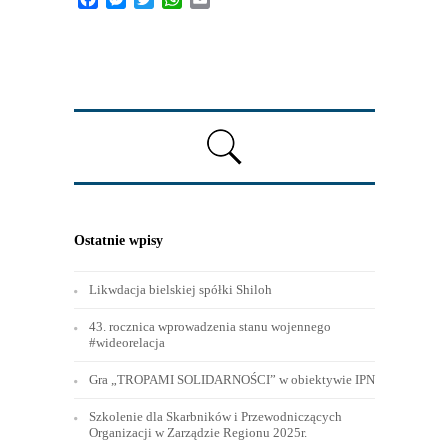
Ostatnie wpisy
Likwdacja bielskiej spółki Shiloh
43. rocznica wprowadzenia stanu wojennego
#wideorelacja
Gra „TROPAMI SOLIDARNOŚCI” w obiektywie IPN
Szkolenie dla Skarbników i Przewodniczących
Organizacji w Zarządzie Regionu 2025r.