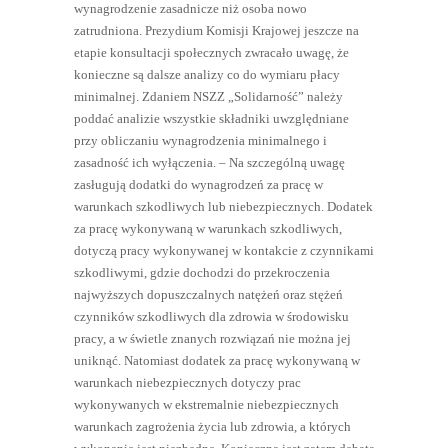
wynagrodzenie zasadnicze niż osoba nowo
zatrudniona. Prezydium Komisji Krajowej jeszcze na
etapie konsultacji społecznych zwracało uwagę, że
konieczne są dalsze analizy co do wymiaru płacy
minimalnej. Zdaniem NSZZ „Solidarność” należy
poddać analizie wszystkie składniki uwzględniane
przy obliczaniu wynagrodzenia minimalnego i
zasadność ich wyłączenia. – Na szczególną uwagę
zasługują dodatki do wynagrodzeń za pracę w
warunkach szkodliwych lub niebezpiecznych. Dodatek
za pracę wykonywaną w warunkach szkodliwych,
dotyczą pracy wykonywanej w kontakcie z czynnikami
szkodliwymi, gdzie dochodzi do przekroczenia
najwyższych dopuszczalnych natężeń oraz stężeń
czynników szkodliwych dla zdrowia w środowisku
pracy, a w świetle znanych rozwiązań nie można jej
uniknąć. Natomiast dodatek za pracę wykonywaną w
warunkach niebezpiecznych dotyczy prac
wykonywanych w ekstremalnie niebezpiecznych
warunkach zagrożenia życia lub zdrowia, a których