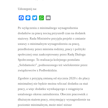
Udostępnij na:
Facebook
Messenger
Twitter
WhatsApp
Email
Po wyłączeniu z minimalnego wynagrodzenia
dodatków za pracę nocną przyszedł czas na dodatek
stażowy. Rada Ministrów przyjęła projekt o zmianie
ustawy o minimalnym wynagrodzeniu za pracę,
przedłożony przez ministra rodziny, pracy i polityki
społecznej oraz zaakceptowany przez Radę Dialogu
Społecznego. To realizacja kolejnego postulatu
„Solidarności”, podnoszonego też wielokrotnie przez
związkowców z Podbeskidzia.
Zgodnie z przyjętą zmianą od stycznia 2020 r. do płacy
minimalnej nie będzie można wliczać dodatku za staż
pracy, a więc dodatku wynikającego z osiągnięcia
ustalonego okresu zatrudnienia. Obecnie pracownik z
dłuższym stażem pracy, otrzymujący wynagrodzenie na
poziomie minimalnym, może mieć niższe