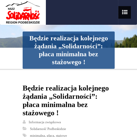
Będzie realizacja kolejnego
żądania „Solidarności”:
płaca minimalna bez
stażowego !
Będzie realizacja kolejnego
żądania „Solidarności”:
płaca minimalna bez
stażowego !
Informacja związkowa
Solidarność Podbeskidzie
,
,
minimalna
płaca
stażowe