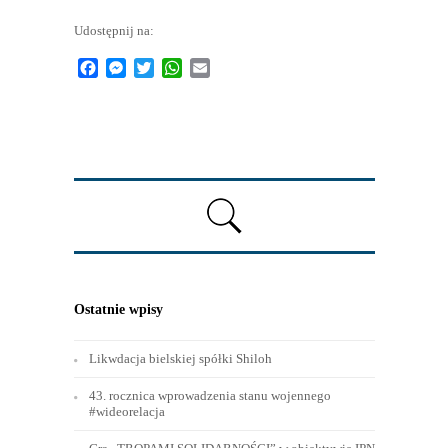
Udostępnij na:
Facebook
Messenger
Twitter
WhatsApp
Email
Ostatnie wpisy
Likwdacja bielskiej spółki Shiloh
43. rocznica wprowadzenia stanu wojennego
#wideorelacja