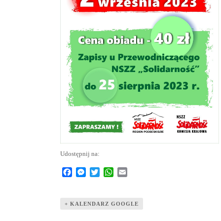
Udostępnij na:
Facebook
Messenger
Twitter
WhatsApp
Email
+ KALENDARZ GOOGLE