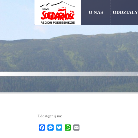
O NAS
ODDZIAŁY
Udostępnij na:
Facebook
Messenger
Twitter
WhatsApp
Email