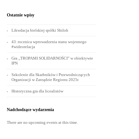
Ostatnie wpisy
Likwdacja bielskiej spółki Shiloh
43. rocznica wprowadzenia stanu wojennego
#wideorelacja
Gra „TROPAMI SOLIDARNOŚCI” w obiektywie
IPN
Szkolenie dla Skarbników i Przewodniczących
Organizacji w Zarządzie Regionu 2025r.
Historyczna gra dla licealistów
Nadchodzące wydarzenia
There are no upcoming events at this time.