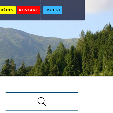
ADŻETY
KONTAKT
USŁUGI