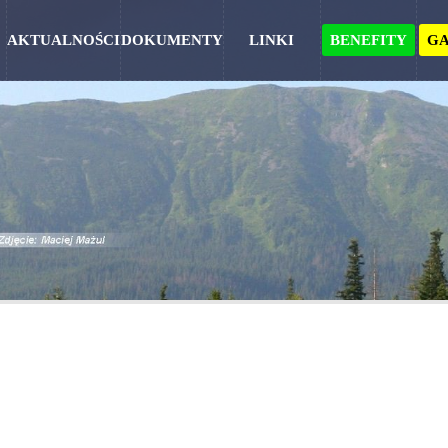
AKTUALNOŚCI
DOKUMENTY
LINKI
BENEFITY
G