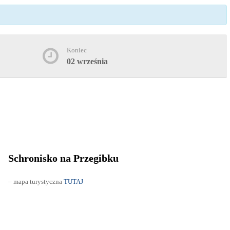
Koniec
02 września
Schronisko na Przegibku
– mapa turystyczna
TUTAJ