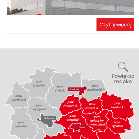
Czytaj więcej
Powiększ
mapkę