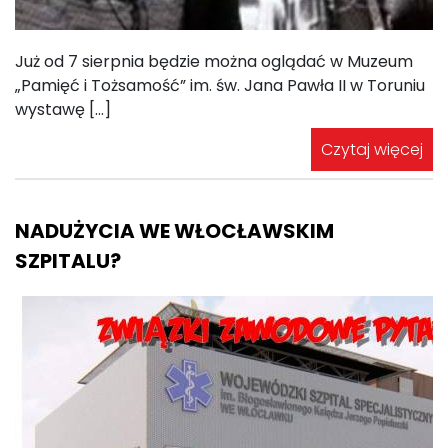
Już od 7 sierpnia będzie można oglądać w Muzeum
„Pamięć i Tożsamość” im. św. Jana Pawła II w Toruniu
wystawę […]
Czytaj więcej
NADUŻYCIA WE WŁOCŁAWSKIM
SZPITALU?