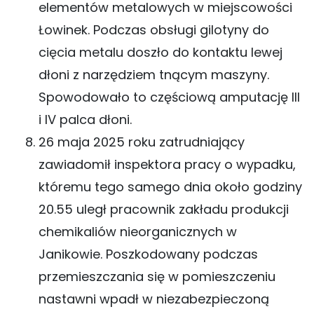
elementów metalowych w miejscowości
Łowinek. Podczas obsługi gilotyny do
cięcia metalu doszło do kontaktu lewej
dłoni z narzędziem tnącym maszyny.
Spowodowało to częściową amputację III
i IV palca dłoni.
26 maja 2025 roku zatrudniający
zawiadomił inspektora pracy o wypadku,
któremu tego samego dnia około godziny
20.55 uległ pracownik zakładu produkcji
chemikaliów nieorganicznych w
Janikowie. Poszkodowany podczas
przemieszczania się w pomieszczeniu
nastawni wpadł w niezabezpieczoną