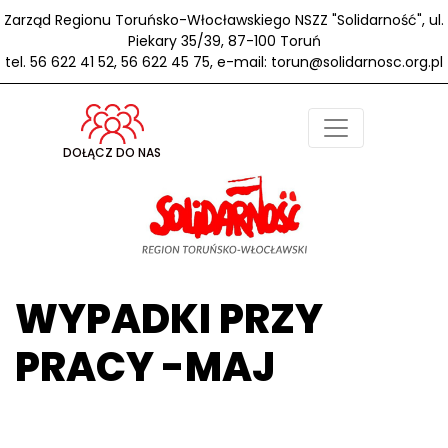
Zarząd Regionu Toruńsko-Włocławskiego NSZZ "Solidarność", ul.
Piekary 35/39, 87-100 Toruń
tel. 56 622 41 52, 56 622 45 75, e-mail: torun@solidarnosc.org.pl
DOŁĄCZ DO NAS
WYPADKI PRZY
PRACY -MAJ