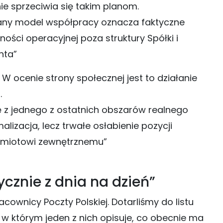
ie sprzeciwia się takim planom.
żany model współpracy oznacza faktyczne
ści operacyjnej poza struktury Spółki i
nta”
 W ocenie strony społecznej jest to działanie
.
 z jednego z ostatnich obszarów realnego
alizacja, lecz trwałe osłabienie pozycji
podmiotowi zewnętrznemu”
cznie z dnia na dzień”
wnicy Poczty Polskiej. Dotarliśmy do listu
, w którym jeden z nich opisuje, co obecnie ma