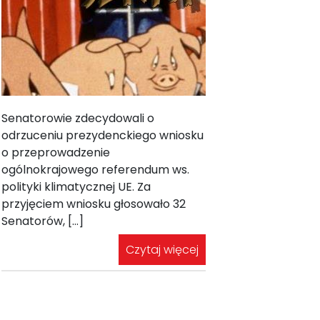
Senatorowie zdecydowali o
odrzuceniu prezydenckiego wniosku
o przeprowadzenie
ogólnokrajowego referendum ws.
polityki klimatycznej UE. Za
przyjęciem wniosku głosowało 32
Senatorów, […]
Czytaj więcej