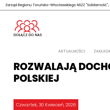
Zarząd Regionu Toruńsko-Włocławskiego NSZZ "Solidarność", u
DOŁĄCZ DO NAS
AKTUALNOŚCI
ZAKŁAD
ROZWALAJĄ DOCH
POLSKIEJ
Czwartek, 30 Kwiecień, 2026