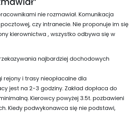
ozmawiał”
racownikami nie rozmawiał. Komunikacja
ocztowej, czy intranecie. Nie proponuje im się
trony kierownictwa , wszystko odbywa się w
przekazywania najbardziej dochodowych
ejony i trasy nieopłacalne dla
y jest na 2-3 godziny. Zakład dopłaca do
e minimalną. Kierowcy powyżej 3.5t. pozbawieni
ach. Kiedy podwykonawca się nie podstawi,