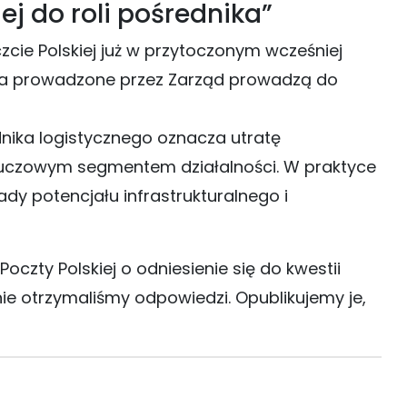
ej do roli pośrednika”
zcie Polskiej już w przytoczonym wcześniej
nia prowadzone przez Zarząd prowadzą do
dnika logistycznego oznacza utratę
 kluczowym segmentem działalności. W praktyce
dy potencjału infrastrukturalnego i
Poczty Polskiej o odniesienie się do kwestii
ie otrzymaliśmy odpowiedzi. Opublikujemy je,