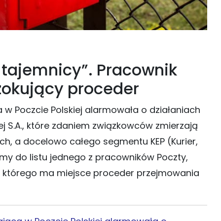
tajemnicy”. Pracownik
szokujący proceder
a w Poczcie Polskiej alarmowała o działaniach
j S.A., które zdaniem związkowców zmierzają
ch, a docelowo całego segmentu KEP (Kurier,
iśmy do listu jednego z pracowników Poczty,
ug którego ma miejsce proceder przejmowania