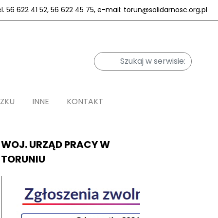
el. 56 622 41 52, 56 622 45 75, e-mail: torun@solidarnosc.org.pl
ĄZKU
INNE
KONTAKT
WOJ. URZĄD PRACY W
TORUNIU