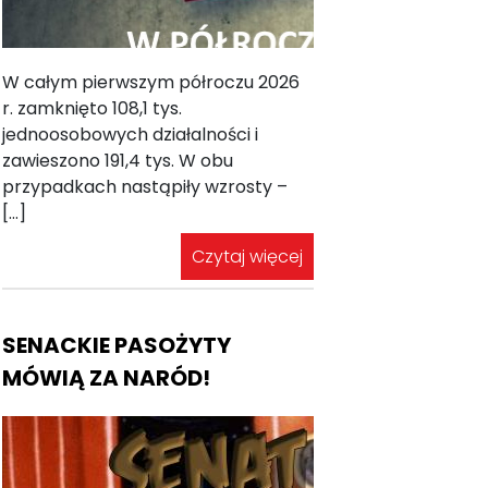
W całym pierwszym półroczu 2026
r. zamknięto 108,1 tys.
jednoosobowych działalności i
zawieszono 191,4 tys. W obu
przypadkach nastąpiły wzrosty –
[…]
Czytaj więcej
SENACKIE PASOŻYTY
MÓWIĄ ZA NARÓD!