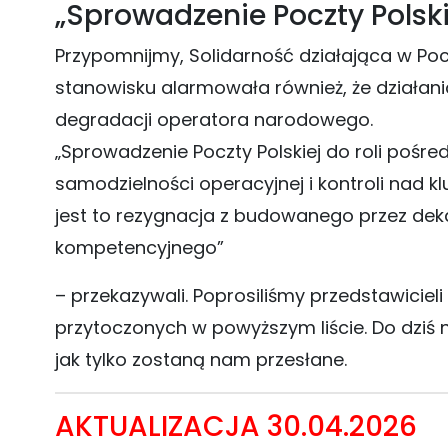
„Sprowadzenie Poczty Polski
Przypomnijmy, Solidarność działająca w Poc
stanowisku alarmowała również, że działa
degradacji operatora narodowego.
„Sprowadzenie Poczty Polskiej do roli pośre
samodzielności operacyjnej i kontroli nad
jest to rezygnacja z budowanego przez deka
kompetencyjnego”
– przekazywali. Poprosiliśmy przedstawicieli 
przytoczonych w powyższym liście. Do dziś n
jak tylko zostaną nam przesłane.
AKTUALIZACJA 30.04.2026