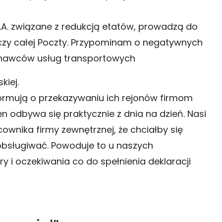
.A. związane z redukcją etatów, prowadzą do
yczy całej Poczty. Przypominam o negatywnych
onawców usług transportowych
kiej.
nformują o przekazywaniu ich rejonów firmom
odbywa się praktycznie z dnia na dzień. Nasi
ownika firmy zewnętrznej, że chciałby się
obsługiwać. Powoduje to u naszych
y i oczekiwania co do spełnienia deklaracji