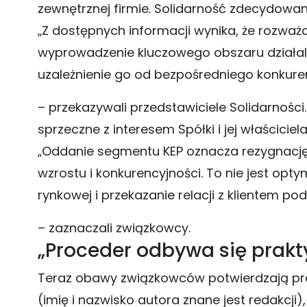
zewnętrznej firmie. Solidarność zdecydowan
„Z dostępnych informacji wynika, że rozwa
wyprowadzenie kluczowego obszaru działalno
uzależnienie go od bezpośredniego konkure
– przekazywali przedstawiciele Solidarności.
sprzeczne z interesem Spółki i jej właściciela
„Oddanie segmentu KEP oznacza rezygnację
wzrostu i konkurencyjności. To nie jest optym
rynkowej i przekazanie relacji z klientem 
– zaznaczali związkowcy.
„Proceder odbywa się prakty
Teraz obawy związkowców potwierdzają praco
(imię i nazwisko autora znane jest redakcji)