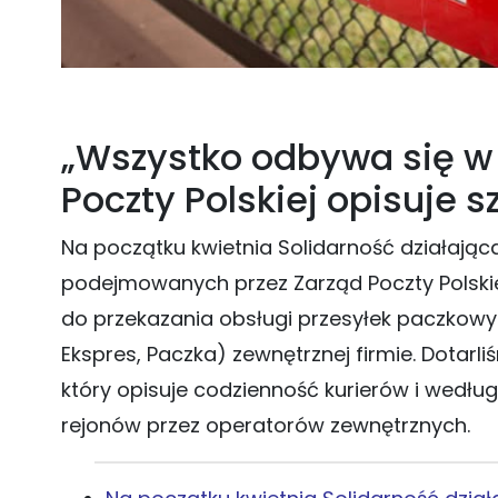
„Wszystko odbywa się w 
Poczty Polskiej opisuje 
Na początku kwietnia Solidarność działając
podejmowanych przez Zarząd Poczty Polskie
do przekazania obsługi przesyłek paczkowy
Ekspres, Paczka) zewnętrznej firmie. Dotarl
który opisuje codzienność kurierów i wedł
rejonów przez operatorów zewnętrznych.