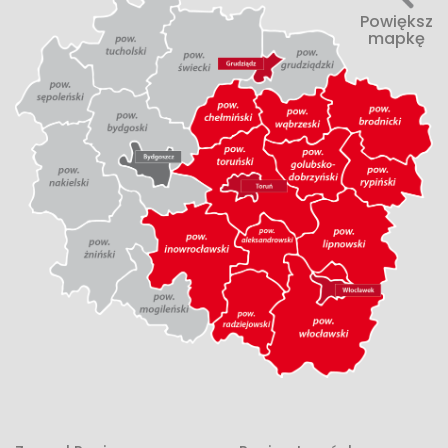
Powiększ
mapkę