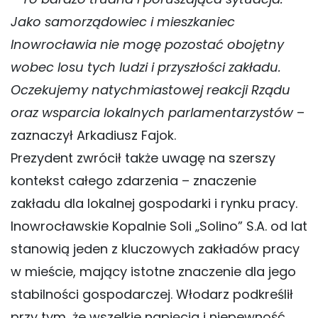
Jako samorządowiec i mieszkaniec
Inowrocławia nie mogę pozostać obojętny
wobec losu tych ludzi i przyszłości zakładu.
Oczekujemy natychmiastowej reakcji Rządu
oraz wsparcia lokalnych parlamentarzystów
–
zaznaczył Arkadiusz Fajok.
Prezydent zwrócił także uwagę na szerszy
kontekst całego zdarzenia – znaczenie
zakładu dla lokalnej gospodarki i rynku pracy.
Inowrocławskie Kopalnie Soli „Solino” S.A. od lat
stanowią jeden z kluczowych zakładów pracy
w mieście, mający istotne znaczenie dla jego
stabilności gospodarczej. Włodarz podkreślił
przy tym, że wszelkie napięcia i niepewność