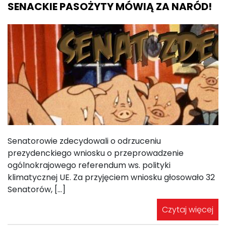
SENACKIE PASOŻYTY MÓWIĄ ZA NARÓD!
Senatorowie zdecydowali o odrzuceniu
prezydenckiego wniosku o przeprowadzenie
ogólnokrajowego referendum ws. polityki
klimatycznej UE. Za przyjęciem wniosku głosowało 32
Senatorów, […]
Czytaj więcej