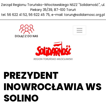
Zarząd Regionu Toruńsko-Włocławskiego NSZZ "Solidarność", ul.
Piekary 35/39, 87-100 Toruń
tel. 56 622 41 52, 56 622 45 75, e-mail: torun@solidarnosc.org.pl
DOŁĄCZ DO NAS
PREZYDENT
INOWROCŁAWIA WS
SOLINO