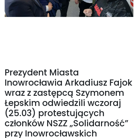
Prezydent Miasta
Inowrocławia Arkadiusz Fajok
wraz z zastępcą Szymonem
Łepskim odwiedzili wczoraj
(25.03) protestujących
członków NSZZ „Solidarność”
przy Inowrocławskich