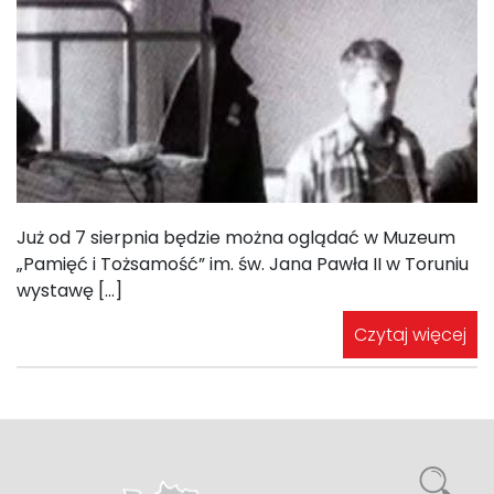
Już od 7 sierpnia będzie można oglądać w Muzeum
„Pamięć i Tożsamość” im. św. Jana Pawła II w Toruniu
wystawę […]
Czytaj więcej