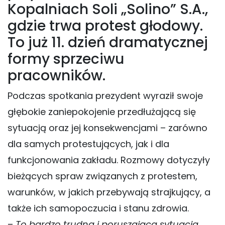
Kopalniach Soli „Solino” S.A.,
gdzie trwa protest głodowy.
To już 11. dzień dramatycznej
formy sprzeciwu
pracowników.
Podczas spotkania prezydent wyraził swoje
głębokie zaniepokojenie przedłużającą się
sytuacją oraz jej konsekwencjami – zarówno
dla samych protestujących, jak i dla
funkcjonowania zakładu. Rozmowy dotyczyły
bieżących spraw związanych z protestem,
warunków, w jakich przebywają strajkujący, a
także ich samopoczucia i stanu zdrowia.
–
To bardzo trudna i poruszająca sytuacja.