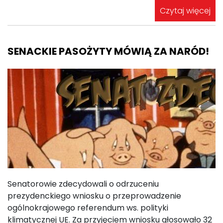
Czytaj więcej
SENACKIE PASOŻYTY MÓWIĄ ZA NARÓD!
Senatorowie zdecydowali o odrzuceniu
prezydenckiego wniosku o przeprowadzenie
ogólnokrajowego referendum ws. polityki
klimatycznej UE. Za przyjęciem wniosku głosowało 32