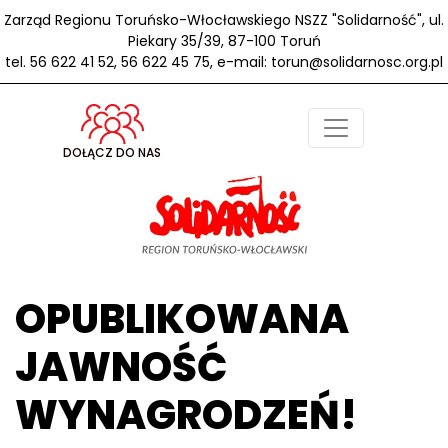
Zarząd Regionu Toruńsko-Włocławskiego NSZZ "Solidarność", ul.
Piekary 35/39, 87-100 Toruń
tel. 56 622 41 52, 56 622 45 75, e-mail: torun@solidarnosc.org.pl
DOŁĄCZ DO NAS
OPUBLIKOWANA
JAWNOŚĆ
WYNAGRODZEŃ!