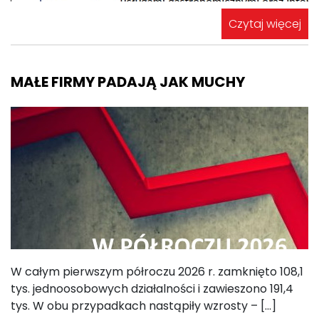
Czytaj więcej
MAŁE FIRMY PADAJĄ JAK MUCHY
W całym pierwszym półroczu 2026 r. zamknięto 108,1
tys. jednoosobowych działalności i zawieszono 191,4
tys. W obu przypadkach nastąpiły wzrosty – […]