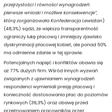
przejrzystości i równości wynagrodzeń:
pierwsze wnioski i możliwe konsekwencje”,
którą zorganizowała Konfederacja Lewiatan
)
(48,3%) sądzi, że większa transparentność
ograniczy lukę płacową i zmniejszy zjawisko
dyskryminacji płacowej kobiet, ale ponad 50%
ma odmienne zdanie w tej sprawie.
Potencjalnych napięć i konfliktów obawia się
aż 77% dużych firm. Wśród innych wyzwań
związanych z ujawnianiem wynagrodzeń
respondenci wymieniali presję płacową i
konieczność dostosowania płac do poziomów
rynkowych (39,3%) oraz obawę przed
przejmowaniem pracowników przez