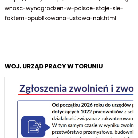
wnosc-wynagrodzen-w-polsce-staje-sie-
faktem-opublikowana-ustawa-nak.html
WOJ. URZĄD PRACY W TORUNIU