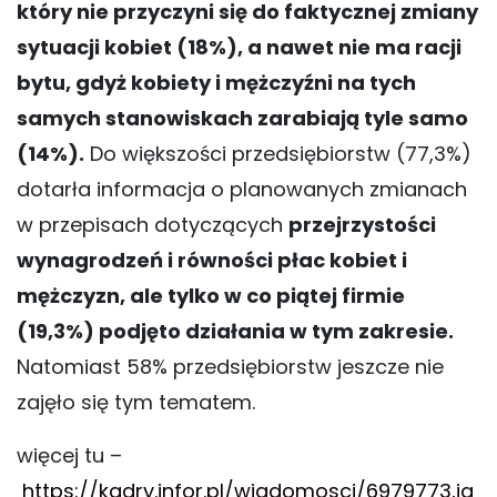
który nie przyczyni się do faktycznej zmiany
sytuacji kobiet (18%), a nawet nie ma racji
bytu, gdyż kobiety i mężczyźni na tych
samych stanowiskach zarabiają tyle samo
(14%).
Do większości przedsiębiorstw (77,3%)
dotarła informacja o planowanych zmianach
w przepisach dotyczących
przejrzystości
wynagrodzeń i równości płac kobiet i
mężczyzn, ale tylko w co piątej firmie
(19,3%) podjęto działania w tym zakresie.
Natomiast 58% przedsiębiorstw jeszcze nie
zajęło się tym tematem.
więcej tu –
https://kadry.infor.pl/wiadomosci/6979773,ja