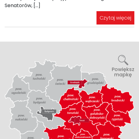
Senatorów, […]
Czytaj więcej
Powiększ
mapkę