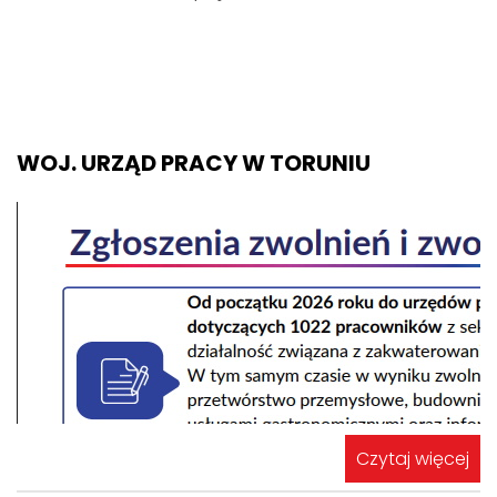
WOJ. URZĄD PRACY W TORUNIU
Czytaj więcej