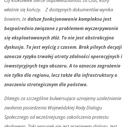
czy ktokolwiek bierze odpowiedzialność za czas, który
właśnie się kończy.
Z dostępnych dokumentów wynika
bowiem, że
dalsze funkcjonowanie kompleksu jest
bezpośrednio związane z problemem wyczerpywania
się eksploatowanych złóż. To nie jest abstrakcyjna
dyskusja. To jest wyścig z czasem. Brak pilnych decyzji
oznacza ryzyko trwałej utraty zdolności operacyjnych i
inwestycyjnych tego obszaru. A to oznacza zagrożenie
nie tylko dla regionu, lecz także dla infrastruktury o
znaczeniu strategicznym dla państwa.
Dlatego za szczególnie bulwersujące uznajemy uzależnianie
zwołania posiedzenia Wojewódzkiej Rady Dialogu
Społecznego od wcześniejszego zakończenia protestu
głodowego. Taki warunek nie jest przejawem dialogu. Jest