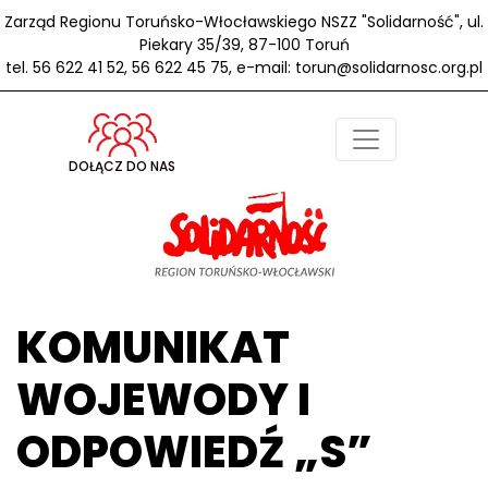
Zarząd Regionu Toruńsko-Włocławskiego NSZZ "Solidarność", ul.
Piekary 35/39, 87-100 Toruń
tel. 56 622 41 52, 56 622 45 75, e-mail: torun@solidarnosc.org.pl
DOŁĄCZ DO NAS
KOMUNIKAT
WOJEWODY I
ODPOWIEDŹ „S”