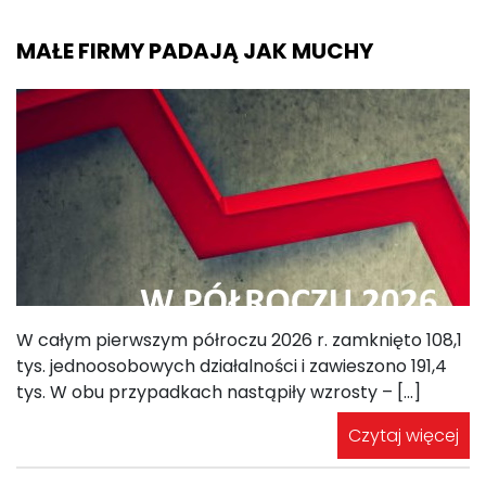
MAŁE FIRMY PADAJĄ JAK MUCHY
W całym pierwszym półroczu 2026 r. zamknięto 108,1
tys. jednoosobowych działalności i zawieszono 191,4
tys. W obu przypadkach nastąpiły wzrosty – […]
Czytaj więcej