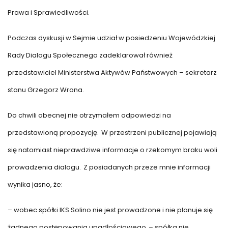
Prawa i Sprawiedliwości.
Podczas dyskusji w Sejmie udział w posiedzeniu Wojewódzkiej
Rady Dialogu Społecznego zadeklarował również
przedstawiciel Ministerstwa Aktywów Państwowych – sekretarz
stanu Grzegorz Wrona.
Do chwili obecnej nie otrzymałem odpowiedzi na
przedstawioną propozycję.
W przestrzeni publicznej pojawiają
się natomiast nieprawdziwe informacje o rzekomym braku woli
prowadzenia dialogu.
Z posiadanych przeze mnie informacji
wynika jasno, że:
– wobec spółki IKS Solino nie jest prowadzone i nie planuje się
żadnego postępowania upadłościowego
– spółka nie