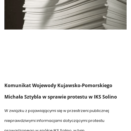
Komunikat Wojewody Kujawsko-Pomorskiego
Michała Sztybla w sprawie protestu w IKS Solino
W związku z pojawiającymi się w przestrzeni publicznej
nieprawdziwymi informacjami dotyczącymi protestu
prowadzonego w spółce IKS Solino, w tym