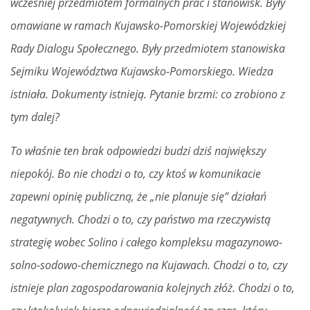
wcześniej przedmiotem formalnych prac i stanowisk. Były
omawiane w ramach Kujawsko-Pomorskiej Wojewódzkiej
Rady Dialogu Społecznego. Były przedmiotem stanowiska
Sejmiku Województwa Kujawsko-Pomorskiego. Wiedza
istniała. Dokumenty istnieją. Pytanie brzmi: co zrobiono z
tym dalej?
To właśnie ten brak odpowiedzi budzi dziś największy
niepokój. Bo nie chodzi o to, czy ktoś w komunikacie
zapewni opinię publiczną, że „nie planuje się” działań
negatywnych. Chodzi o to, czy państwo ma rzeczywistą
strategię wobec Solino i całego kompleksu magazynowo-
solno-sodowo-chemicznego na Kujawach. Chodzi o to, czy
istnieje plan zagospodarowania kolejnych złóż. Chodzi o to,