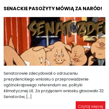
SENACKIE PASOŻYTY MÓWIĄ ZA NARÓD!
Senatorowie zdecydowali o odrzuceniu
prezydenckiego wniosku o przeprowadzenie
ogólnokrajowego referendum ws. polityki
klimatycznej UE. Za przyjęciem wniosku głosowało 32
Senatorów, […]
Czytaj więcej