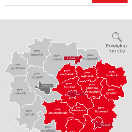
Powiększ
mapkę