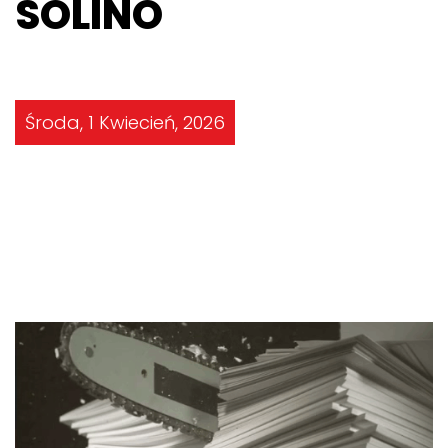
SOLINO
Środa, 1 Kwiecień, 2026