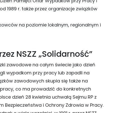
Dzień Pamięci Ofiar Wypadków przy Pracy i
 1989 r. także przez organizacje związków
owców na poziomie lokalnym, regionalnym i
zez NSZZ „Solidarność”
ązki zawodowe na całym świecie jako dzień
egli wypadkom przy pracy lub zapadli na
zków zawodowych skupia się także na
pracy, co ma prowadzić do konkretnych
lsce dzień 28 kwietnia uchwałą Sejmu RP z
iem Bezpieczeństwa i Ochrony Zdrowia w Pracy.