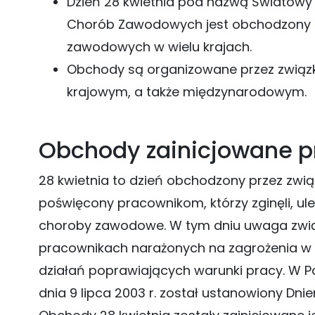
Dzień 28 kwietnia pod nazwą Światowy 
Chorób Zawodowych jest obchodzony od
zawodowych w wielu krajach.
Obchody są organizowane przez związk
krajowym, a także międzynarodowym.
Obchody zainicjowane pr
28 kwietnia to dzień obchodzony przez zwi
poświęcony pracownikom, którzy zginęli, ul
choroby zawodowe. W tym dniu uwaga zwią
pracownikach narażonych na zagrożenia w 
działań poprawiających warunki pracy. W Po
dnia 9 lipca 2003 r. został ustanowiony Dn