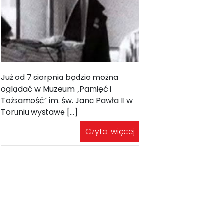
Już od 7 sierpnia będzie można
oglądać w Muzeum „Pamięć i
Tożsamość” im. św. Jana Pawła II w
Toruniu wystawę […]
Czytaj więcej