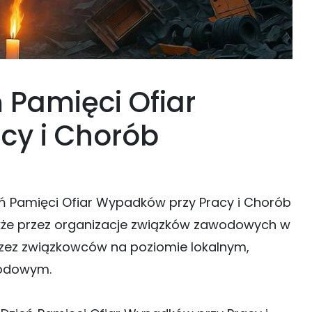
 Pamięci Ofiar
cy i Chorób
ń Pamięci Ofiar Wypadków przy Pracy i Chorób
kże przez organizacje związków zawodowych w
rzez związkowców na poziomie lokalnym,
rodowym.