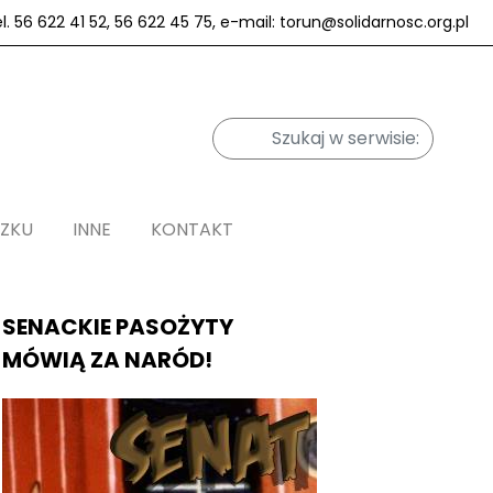
el. 56 622 41 52, 56 622 45 75, e-mail: torun@solidarnosc.org.pl
ĄZKU
INNE
KONTAKT
SENACKIE PASOŻYTY
MÓWIĄ ZA NARÓD!