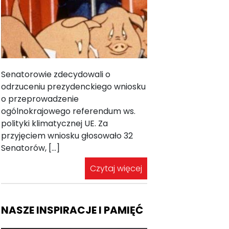
Senatorowie zdecydowali o
odrzuceniu prezydenckiego wniosku
o przeprowadzenie
ogólnokrajowego referendum ws.
polityki klimatycznej UE. Za
przyjęciem wniosku głosowało 32
Senatorów, […]
Czytaj więcej
NASZE INSPIRACJE I PAMIĘĆ