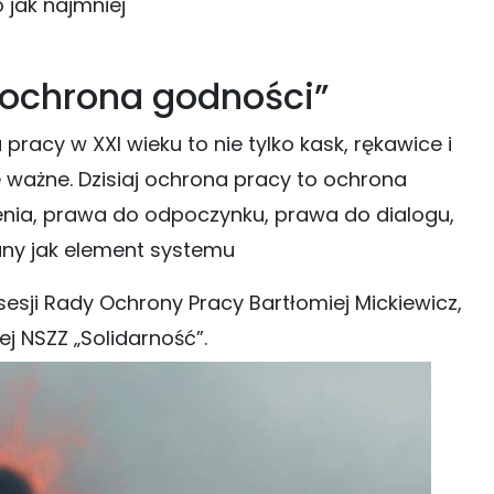
jak najmniej
 ochrona godności”
racy w XXI wieku to nie tylko kask, rękawice i
 ważne. Dzisiaj ochrona pracy to ochrona
ienia, prawa do odpoczynku, prawa do dialogu,
any jak element systemu
sesji Rady Ochrony Pracy Bartłomiej Mickiewicz,
j NSZZ „Solidarność”.