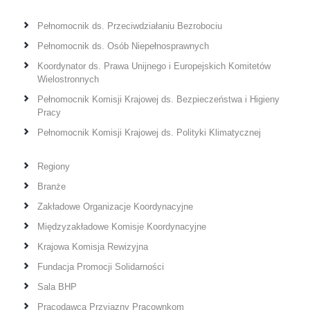
Pełnomocnik ds. Przeciwdziałaniu Bezrobociu
Pełnomocnik ds. Osób Niepełnosprawnych
Koordynator ds. Prawa Unijnego i Europejskich Komitetów
Wielostronnych
Pełnomocnik Komisji Krajowej ds. Bezpieczeństwa i Higieny
Pracy
Pełnomocnik Komisji Krajowej ds. Polityki Klimatycznej
Regiony
Branże
Zakładowe Organizacje Koordynacyjne
Międzyzakładowe Komisje Koordynacyjne
Krajowa Komisja Rewizyjna
Fundacja Promocji Solidarności
Sala BHP
Pracodawca Przyjazny Pracownkom