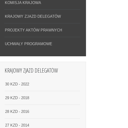
KOMISJA KRAJOWA
KRAJOWY ZJAZD DELEGATÓW
PROJEKTY AKTÓW PRAWNYCH
UCHWAŁY PROGRAMOWE
KRAJOWY ZJAZD DELEGATÓW
30 KZD - 2022
29 KZD - 2018
28 KZD - 2016
27 KZD - 2014