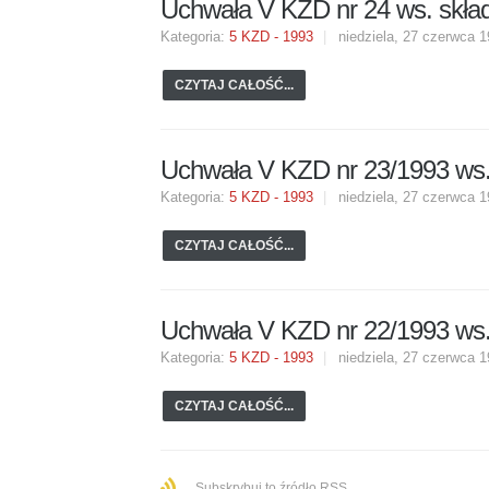
Uchwała V KZD nr 24 ws. skład
Kategoria:
5 KZD - 1993
niedziela, 27 czerwca 
CZYTAJ CAŁOŚĆ...
Uchwała V KZD nr 23/1993 ws.
Kategoria:
5 KZD - 1993
niedziela, 27 czerwca 
CZYTAJ CAŁOŚĆ...
Uchwała V KZD nr 22/1993 ws
Kategoria:
5 KZD - 1993
niedziela, 27 czerwca 
CZYTAJ CAŁOŚĆ...
Subskrybuj to źródło RSS