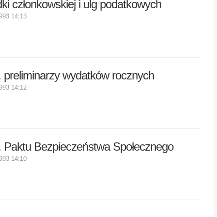
ki członkowskiej i ulg podatkowych
1993 14:13
 preliminarzy wydatków rocznych
1993 14:12
. Paktu Bezpieczeństwa Społecznego
1993 14:10