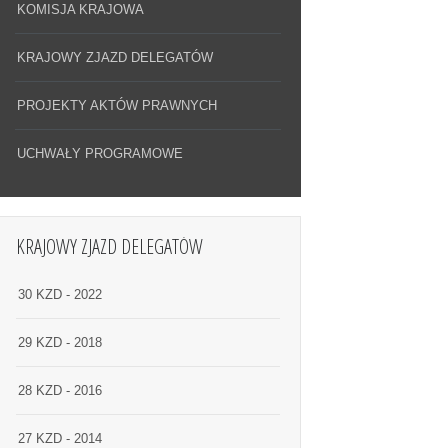
KOMISJA KRAJOWA
KRAJOWY ZJAZD DELEGATÓW
PROJEKTY AKTÓW PRAWNYCH
UCHWAŁY PROGRAMOWE
KRAJOWY ZJAZD DELEGATÓW
30 KZD - 2022
29 KZD - 2018
28 KZD - 2016
27 KZD - 2014