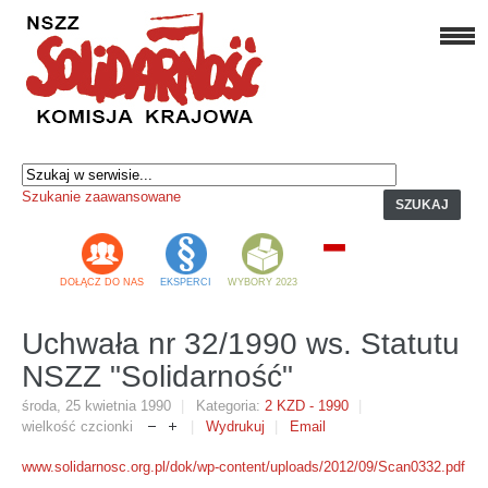
Szukanie zaawansowane
SZUKAJ
DOŁĄCZ DO NAS
EKSPERCI
WYBORY 2023
Uchwała nr 32/1990 ws. Statutu
NSZZ "Solidarność"
środa, 25 kwietnia 1990
Kategoria:
2 KZD - 1990
wielkość czcionki
Wydrukuj
Email
www.solidarnosc.org.pl/dok/wp-content/uploads/2012/09/Scan0332.pdf