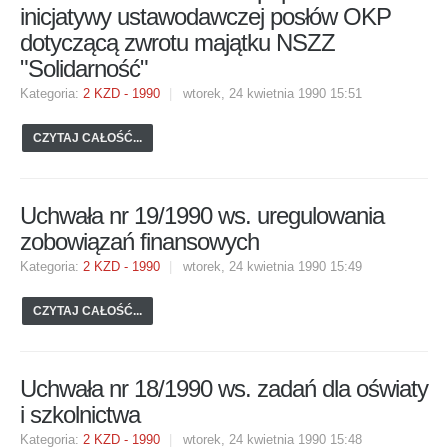
inicjatywy ustawodawczej posłów OKP
dotyczącą zwrotu majątku NSZZ
"Solidarność"
Kategoria:
2 KZD - 1990
wtorek, 24 kwietnia 1990 15:51
CZYTAJ CAŁOŚĆ...
Uchwała nr 19/1990 ws. uregulowania
zobowiązań finansowych
Kategoria:
2 KZD - 1990
wtorek, 24 kwietnia 1990 15:49
CZYTAJ CAŁOŚĆ...
Uchwała nr 18/1990 ws. zadań dla oświaty
i szkolnictwa
Kategoria:
2 KZD - 1990
wtorek, 24 kwietnia 1990 15:48