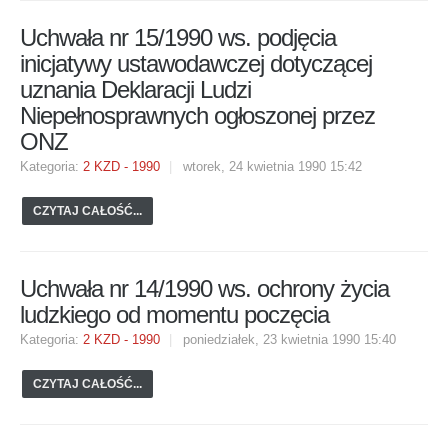
Uchwała nr 15/1990 ws. podjęcia
inicjatywy ustawodawczej dotyczącej
uznania Deklaracji Ludzi
Niepełnosprawnych ogłoszonej przez
ONZ
Kategoria:
2 KZD - 1990
wtorek, 24 kwietnia 1990 15:42
CZYTAJ CAŁOŚĆ...
Uchwała nr 14/1990 ws. ochrony życia
ludzkiego od momentu poczęcia
Kategoria:
2 KZD - 1990
poniedziałek, 23 kwietnia 1990 15:40
CZYTAJ CAŁOŚĆ...