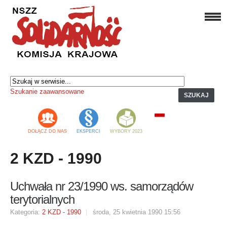
Szukanie zaawansowane
SZUKAJ
DOŁĄCZ DO NAS
EKSPERCI
WYBORY 2023
2 KZD - 1990
Uchwała nr 23/1990 ws. samorządów
terytorialnych
Kategoria:
2 KZD - 1990
środa, 25 kwietnia 1990 15:56