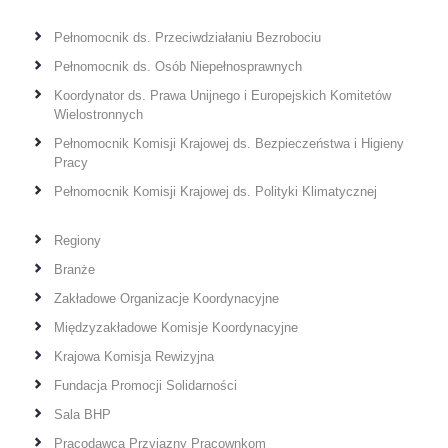
Pełnomocnik ds. Przeciwdziałaniu Bezrobociu
Pełnomocnik ds. Osób Niepełnosprawnych
Koordynator ds. Prawa Unijnego i Europejskich Komitetów
Wielostronnych
Pełnomocnik Komisji Krajowej ds. Bezpieczeństwa i Higieny
Pracy
Pełnomocnik Komisji Krajowej ds. Polityki Klimatycznej
Regiony
Branże
Zakładowe Organizacje Koordynacyjne
Międzyzakładowe Komisje Koordynacyjne
Krajowa Komisja Rewizyjna
Fundacja Promocji Solidarności
Sala BHP
Pracodawca Przyjazny Pracownkom