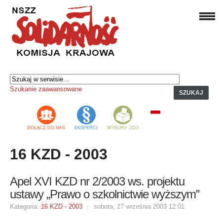
Szukanie zaawansowane
SZUKAJ
DOŁĄCZ DO NAS
EKSPERCI
WYBORY 2023
16 KZD - 2003
Apel XVI KZD nr 2/2003 ws. projektu
ustawy „Prawo o szkolnictwie wyższym”
Kategoria:
16 KZD - 2003
sobota, 27 września 2003 12:01