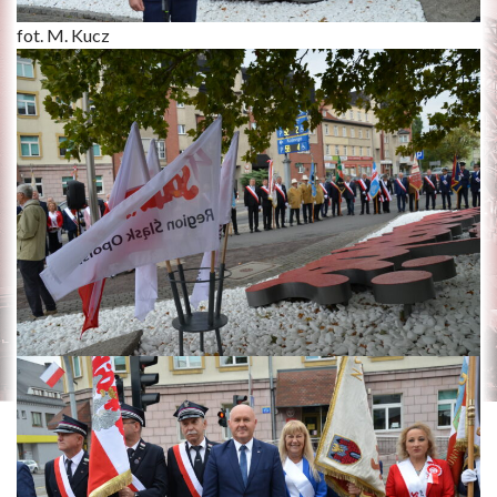
fot. M. Kucz