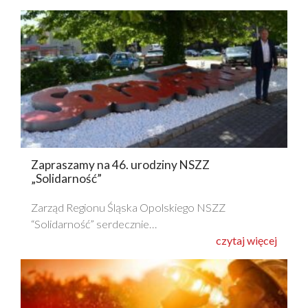
Zapraszamy na 46. urodziny NSZZ
„Solidarność”
Zarząd Regionu Śląska Opolskiego NSZZ
“Solidarność” serdecznie…
czytaj więcej