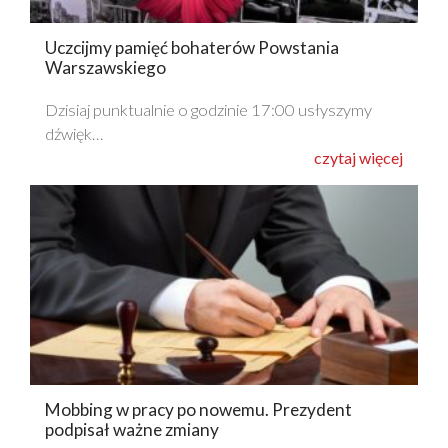
Uczcijmy pamięć bohaterów Powstania
Warszawskiego
Dzisiaj punktualnie o godzinie 17:00 usłyszymy
dźwięk…
czytaj więcej
Mobbing w pracy po nowemu. Prezydent
podpisał ważne zmiany