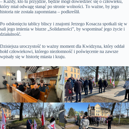
– Każdy, kto tu przyjdzie, będzie mógł dowiedzieć się o człowieku,
który miał odwagę stanąć po stronie wolności. To ważne, by jego
historia nie została zapomniana – podkreślił.
Po odsłonięciu tablicy bliscy i znajomi Jerzego Kosacza spotkali się w
sali jego imienia w biurze „Solidarności”, by wspominać jego życie i
działalność.
Dzisiejsza uroczystość to ważny moment dla Kwidzyna, który oddał
hołd człowiekowi, którego niezłomność i poświęcenie na zawsze
wpisały się w historię miasta i kraju.