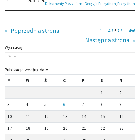
26.03.2026
Dokumenty Prezydium
,
Decyzja Prezydium
, 
Prezydium
«
Poprzednia strona
1
…
4
5
6
7
8
…
496
Następna strona
»
Wyszukaj
Publikacje według daty
P
W
Ś
C
P
S
N
1
2
3
4
5
6
7
8
9
10
11
12
13
14
15
16
17
18
19
20
21
22
23