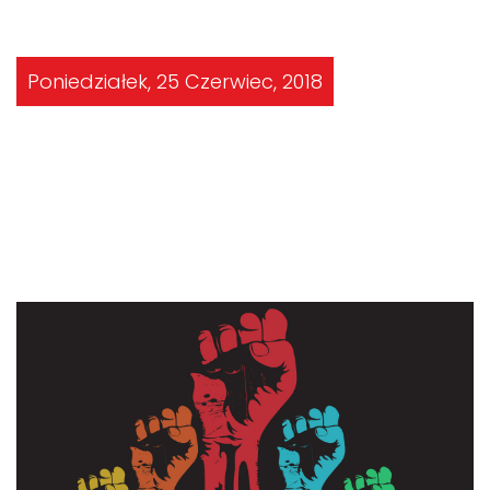
Poniedziałek, 25 Czerwiec, 2018