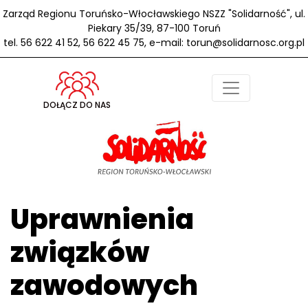
Zarząd Regionu Toruńsko-Włocławskiego NSZZ "Solidarność", ul.
Piekary 35/39, 87-100 Toruń
tel. 56 622 41 52, 56 622 45 75, e-mail: torun@solidarnosc.org.pl
DOŁĄCZ DO NAS
Uprawnienia
związków
zawodowych