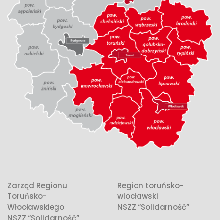
Zarząd Regionu
Region toruńsko-
Toruńsko-
wlocławski
Włocławskiego
NSZZ “Solidarność”
NSZZ “Solidarność”