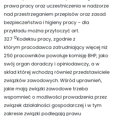
prawa pracy oraz uczestniczenia w nadzorze
nad przestrzeganiem przepisów oraz zasad
bezpieczeństwa i higieny pracy – dla
przykładu można przytoczyć art.
12
327
Kodeksu pracy, zgodnie z
którym pracodawca zatrudniający więcej niż
250 pracowników powołuje komisję BHP, jako
swój organ doradczy i opiniodawczy, a w
skład której wchodzą również przedstawiciele
związków zawodowych. Wśród uprawnień,
jakie mają związki zawodowe trzeba
wspomnieć o możliwości prowadzenia przez
związek działalności gospodarczej i w tym
zakresie związki podlegają prawu