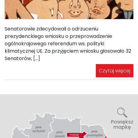
Senatorowie zdecydowali o odrzuceniu
prezydenckiego wniosku o przeprowadzenie
ogólnokrajowego referendum ws. polityki
klimatycznej UE. Za przyjęciem wniosku głosowało 32
Senatorów, […]
Czytaj więcej
Powiększ
mapkę