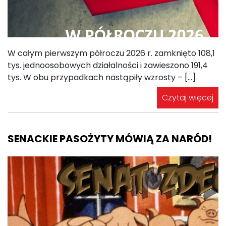
W całym pierwszym półroczu 2026 r. zamknięto 108,1
tys. jednoosobowych działalności i zawieszono 191,4
tys. W obu przypadkach nastąpiły wzrosty – […]
Czytaj więcej
SENACKIE PASOŻYTY MÓWIĄ ZA NARÓD!