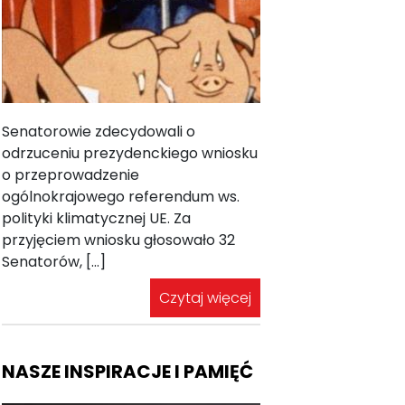
Senatorowie zdecydowali o
odrzuceniu prezydenckiego wniosku
o przeprowadzenie
ogólnokrajowego referendum ws.
polityki klimatycznej UE. Za
przyjęciem wniosku głosowało 32
Senatorów, […]
Czytaj więcej
NASZE INSPIRACJE I PAMIĘĆ