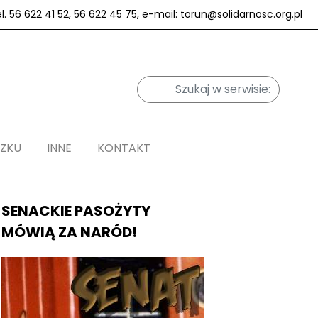
el. 56 622 41 52, 56 622 45 75, e-mail: torun@solidarnosc.org.pl
ĄZKU
INNE
KONTAKT
SENACKIE PASOŻYTY
MÓWIĄ ZA NARÓD!