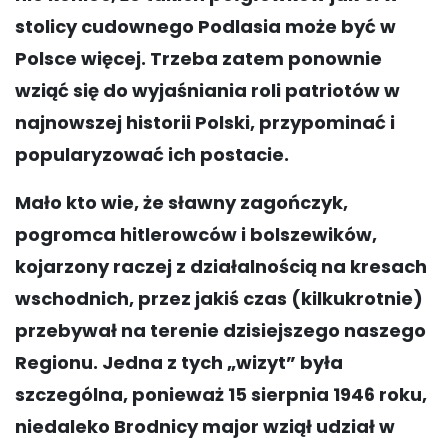
stolicy cudownego Podlasia może być w
Polsce więcej. Trzeba zatem ponownie
wziąć się do wyjaśniania roli patriotów w
najnowszej historii Polski, przypominać i
popularyzować ich postacie.
Mało kto wie, że sławny zagończyk,
pogromca hitlerowców i bolszewików,
kojarzony raczej z działalnością na kresach
wschodnich, przez jakiś czas (kilkukrotnie)
przebywał na terenie dzisiejszego naszego
Regionu. Jedna z tych „wizyt” była
szczególna, ponieważ
15 sierpnia 1946 roku,
niedaleko Brodnicy major wziął udział w