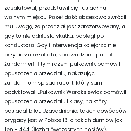
zasalutował, przedstawił się i usiadł na
wolnym miejscu. Poseł dość obcesowo zwrócił
mu uwagę, że przedział jest zarezerwowany, a
gdy to nie odniosło skutku, pobiegł po
konduktora. Gdy i interwencja kolejarza nie
przyniosła rezultatu, sprowadzono patrol
żandarmerii. I tym razem pułkownik odmówił
opuszczenia przedziału, nakazując
żandarmom spisać raport, który sam
podyktował: „Pułkownik Waraksiewicz odmówił
opuszczenia przedziału I klasy, na który
posiadał bilet. Uzasadnienie: takich dowódców
brygady jest w Polsce 13, a takich durniów jak
ten – 444″(liczba ówczesnych posłów).