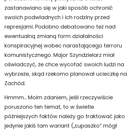
zastanawiano się w jaki sposób ochronić
swoich podwładnych i ich rodziny przed
represjami. Podobno debatowano też nad
ewentualną zmianą form działalności
konspiracyjnej wobec narastającego terroru
komunistycznego. Major Szyndzielarz miał
oświadczyć, że chce wycofać swoich ludzi na
wybrzeże, skąd rzekomo planował ucieczkę na
Zachód.
Hmmm… Moim zdaniem, jeśli rzeczywiście
poruszono ten temat, to w świetle
późniejszych faktów należy go traktować jako
jedynie jakiś tam wariant („Łupaszko” mógł