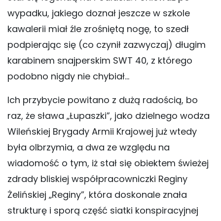
wypadku, jakiego doznał jeszcze w szkole
kawalerii miał źle zrośniętą nogę, to szedł
podpierając się (co czynił zazwyczaj) długim
karabinem snajperskim SWT 40, z którego
podobno nigdy nie chybiał…
Ich przybycie powitano z dużą radością, bo
raz, że sława „Łupaszki”, jako dzielnego wodza
Wileńskiej Brygady Armii Krajowej już wtedy
była olbrzymia, a dwa ze względu na
wiadomość o tym, iż stał się obiektem świeżej
zdrady bliskiej współpracowniczki Reginy
Żelińskiej „Reginy”, która doskonale znała
strukturę i sporą część siatki konspiracyjnej