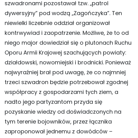
szwadronami pozostawał tzw. „patrol
dywersyjny” pod wodzą „Zagończyka”. Ten
niewielki liczebnie oddział organizował
kontrwywiad i zaopatrzenie. Możliwe, że to od
niego major dowiedział się o plutonach Ruchu
Oporu Armii Krajowej szachujących powiaty:
działdowski, nowomiejski i brodnicki. Ponieważ
najwyraźniej brał pod uwagę, że co najmniej
trzeci szwadron będzie potrzebował zgodnej
współpracy z gospodarzami tych ziem, a
nadto jego partyzantom przyda się
pozyskanie wiedzy od doświadczonych na
tym terenie bojowników, przez łącznika
zaproponował jednemu z dowódców –