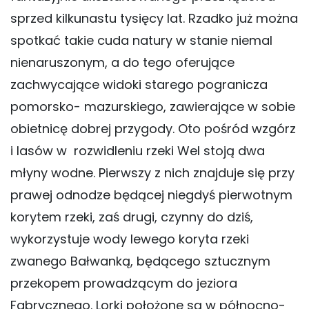
sprzed kilkunastu tysięcy lat. Rzadko już można
spotkać takie cuda natury w stanie niemal
nienaruszonym, a do tego oferujące
zachwycające widoki starego pogranicza
pomorsko- mazurskiego, zawierające w sobie
obietnicę dobrej przygody. Oto pośród wzgórz
i lasów w rozwidleniu rzeki Wel stoją dwa
młyny wodne. Pierwszy z nich znajduje się przy
prawej odnodze będącej niegdyś pierwotnym
korytem rzeki, zaś drugi, czynny do dziś,
wykorzystuje wody lewego koryta rzeki
zwanego Bałwanką, będącego sztucznym
przekopem prowadzącym do jeziora
Fabrycznego. Lorki położone są w północno-