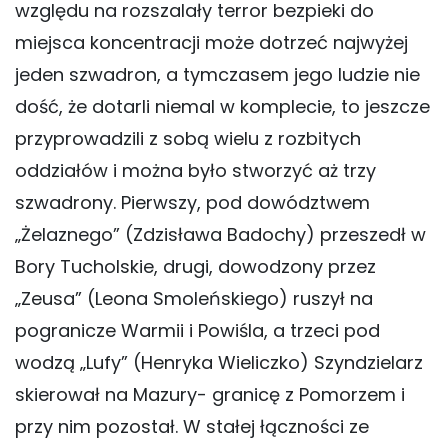
względu na rozszalały terror bezpieki do
miejsca koncentracji może dotrzeć najwyżej
jeden szwadron, a tymczasem jego ludzie nie
dość, że dotarli niemal w komplecie, to jeszcze
przyprowadzili z sobą wielu z rozbitych
oddziałów i można było stworzyć aż trzy
szwadrony. Pierwszy, pod dowództwem
„Żelaznego” (Zdzisława Badochy) przeszedł w
Bory Tucholskie, drugi, dowodzony przez
„Zeusa” (Leona Smoleńskiego) ruszył na
pogranicze Warmii i Powiśla, a trzeci pod
wodzą „Lufy” (Henryka Wieliczko) Szyndzielarz
skierował na Mazury- granicę z Pomorzem i
przy nim pozostał. W stałej łączności ze