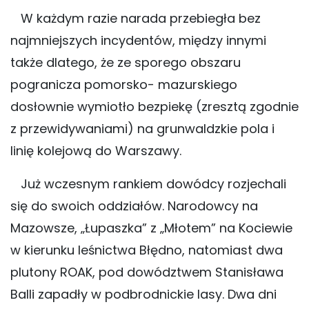
W każdym razie narada przebiegła bez
najmniejszych incydentów, między innymi
także dlatego, że ze sporego obszaru
pogranicza pomorsko- mazurskiego
dosłownie wymiotło bezpiekę (zresztą zgodnie
z przewidywaniami) na grunwaldzkie pola i
linię kolejową do Warszawy.
Już wczesnym rankiem dowódcy rozjechali
się do swoich oddziałów. Narodowcy na
Mazowsze, „Łupaszka” z „Młotem” na Kociewie
w kierunku leśnictwa Błędno, natomiast dwa
plutony ROAK, pod dowództwem Stanisława
Balli zapadły w podbrodnickie lasy. Dwa dni