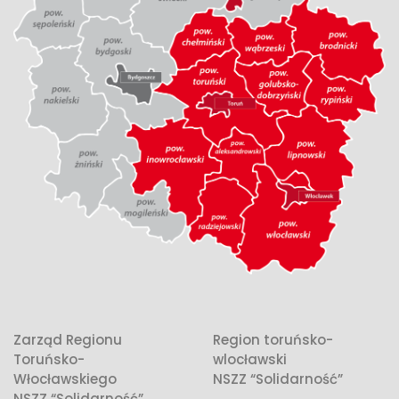
Zarząd Regionu
Region toruńsko-
Toruńsko-
wlocławski
Włocławskiego
NSZZ “Solidarność”
NSZZ “Solidarność”