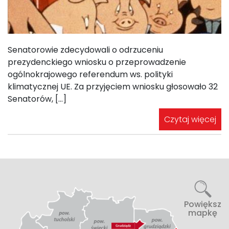
Senatorowie zdecydowali o odrzuceniu
prezydenckiego wniosku o przeprowadzenie
ogólnokrajowego referendum ws. polityki
klimatycznej UE. Za przyjęciem wniosku głosowało 32
Senatorów, […]
Czytaj więcej
Powiększ
mapkę