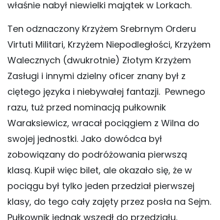
właśnie nabył niewielki majątek w Lorkach.
Ten odznaczony Krzyżem Srebrnym Orderu
Virtuti Militari, Krzyżem Niepodległości, Krzyżem
Walecznych (dwukrotnie) Złotym Krzyżem
Zasługi i innymi dzielny oficer znany był z
ciętego języka i niebywałej fantazji. Pewnego
razu, tuż przed nominacją pułkownik
Waraksiewicz, wracał pociągiem z Wilna do
swojej jednostki. Jako dowódca był
zobowiązany do podróżowania pierwszą
klasą. Kupił więc bilet, ale okazało się, że w
pociągu był tylko jeden przedział pierwszej
klasy, do tego cały zajęty przez posła na Sejm.
Pułkownik jednak wszedł do przedziału,