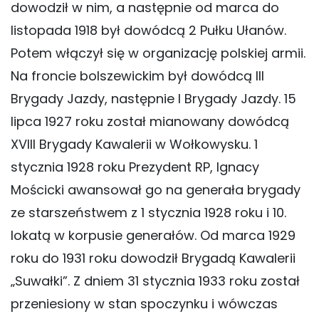
dowodził w nim, a następnie od marca do
listopada 1918 był dowódcą 2 Pułku Ułanów.
Potem włączył się w organizację polskiej armii.
Na froncie bolszewickim był dowódcą III
Brygady Jazdy, następnie I Brygady Jazdy. 15
lipca 1927 roku został mianowany dowódcą
XVIII Brygady Kawalerii w Wołkowysku. 1
stycznia 1928 roku Prezydent RP, Ignacy
Mościcki awansował go na generała brygady
ze starszeństwem z 1 stycznia 1928 roku i 10.
lokatą w korpusie generałów. Od marca 1929
roku do 1931 roku dowodził Brygadą Kawalerii
„Suwałki”. Z dniem 31 stycznia 1933 roku został
przeniesiony w stan spoczynku i wówczas