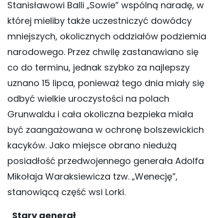
Stanisławowi Balli „Sowie” wspólną naradę, w
której mieliby także uczestniczyć dowódcy
mniejszych, okolicznych oddziałów podziemia
narodowego. Przez chwilę zastanawiano się
co do terminu, jednak szybko za najlepszy
uznano 15 lipca, ponieważ tego dnia miały się
odbyć wielkie uroczystości na polach
Grunwaldu i cała okoliczna bezpieka miała
być zaangażowana w ochronę bolszewickich
kacyków. Jako miejsce obrano niedużą
posiadłość przedwojennego generała Adolfa
Mikołaja Waraksiewicza tzw. „Wenecję”,
stanowiącą część wsi Lorki.
Stary generał