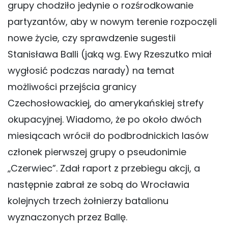
grupy chodziło jedynie o rozśrodkowanie
partyzantów, aby w nowym terenie rozpoczęli
nowe życie, czy sprawdzenie sugestii
Stanisława Balli (jaką wg. Ewy Rzeszutko miał
wygłosić podczas narady) na temat
możliwości przejścia granicy
Czechosłowackiej, do amerykańskiej strefy
okupacyjnej. Wiadomo, że po około dwóch
miesiącach wrócił do podbrodnickich lasów
członek pierwszej grupy o pseudonimie
„Czerwiec”. Zdał raport z przebiegu akcji, a
następnie zabrał ze sobą do Wrocławia
kolejnych trzech żołnierzy batalionu
wyznaczonych przez Ballę.