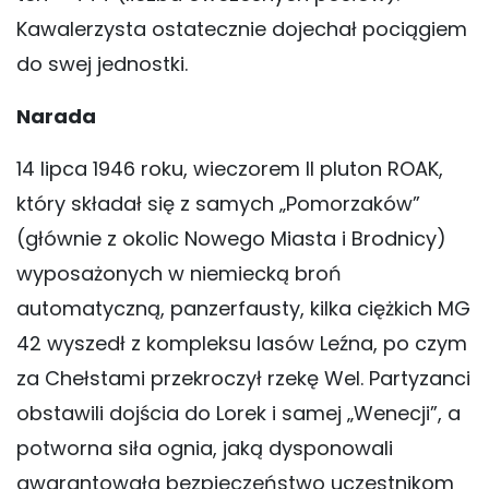
Kawalerzysta ostatecznie dojechał pociągiem
do swej jednostki.
Narada
14 lipca 1946 roku, wieczorem II pluton ROAK,
który składał się z samych „Pomorzaków”
(głównie z okolic Nowego Miasta i Brodnicy)
wyposażonych w niemiecką broń
automatyczną, panzerfausty, kilka ciężkich MG
42 wyszedł z kompleksu lasów Leźna, po czym
za Chełstami przekroczył rzekę Wel. Partyzanci
obstawili dojścia do Lorek i samej „Wenecji”, a
potworna siła ognia, jaką dysponowali
gwarantowała bezpieczeństwo uczestnikom