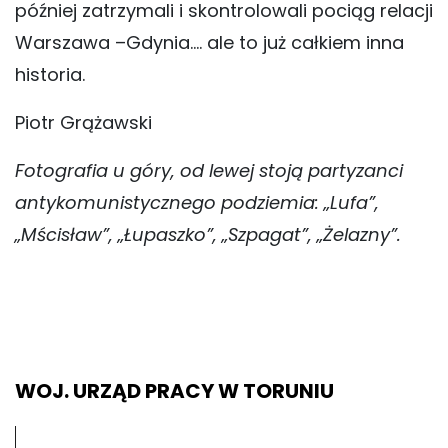
później zatrzymali i skontrolowali pociąg relacji
Warszawa –Gdynia…. ale to już całkiem inna
historia.
Piotr Grążawski
Fotografia u góry, od lewej stoją partyzanci
antykomunistycznego podziemia: „Lufa”,
„Mścisław”, „Łupaszko”, „Szpagat”, „Żelazny”.
WOJ. URZĄD PRACY W TORUNIU