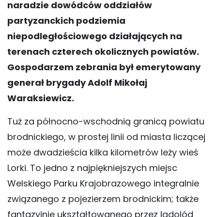
naradzie dowódców oddziałów
partyzanckich podziemia
niepodległościowego działających na
terenach czterech okolicznych powiatów.
Gospodarzem zebrania był emerytowany
generał brygady Adolf Mikołaj
Waraksiewicz.
Tuż za północno-wschodnią granicą powiatu
brodnickiego, w prostej linii od miasta liczącej
może dwadzieścia kilka kilometrów leży wieś
Lorki. To jedno z najpiękniejszych miejsc
Welskiego Parku Krajobrazowego integralnie
związanego z pojezierzem brodnickim; także
fantazyjnie ukształtowanego przez lądolód