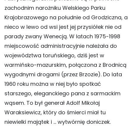
zachodnim narożniku Welskiego Parku
Krajobrazowego na południe od Grodziczna, a
nieco w lewo od wsi jest jej przysiółek nie od
parady zwany Wenecją. W latach 1975-1998
miejscowość administracyjnie należała do
województwa toruńskiego, dziś jest w
warmińsko-mazurskim, połączona z Brodnicą
wygodnymi drogami (przez Brzozie). Do lata
1960 roku można w niej było spotkać
starszego, eleganckiego pana z sarmackim
wąsem. To był generał Adolf Mikołaj
Waraksiewicz, który do śmierci miał tu
niewielki majątek i … wytwórnię doniczek.