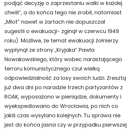
podjąć decyzję o zaprzestaniu walki w każdej
chwili”, a do końca tego nie zrobił, natomiast
„Młot” nawet w żartach nie dopuszczał
sugestii o ewakuacji- zginął w czerwcu 1949
roku). Możliwe, że temat ewakuacji żołnierzy
wypłynął ze strony „Kryjaka” Pawła
Nowakowskiego, który wobec narastającego
terroru komunistycznego czuł wielką
odpowiedzialność za losy swoich ludzi. Zresztą
już dwa dni po naradzie trzech partyzantów z
ROAK, wyposażono w pieniądze, dokumenty i
wyekspediowano do Wrocławia, po nich co
jakiś czas wysyłano kolejnych. Tu sprawa nie
jest do końca jasna czy w przypadku pierwszej