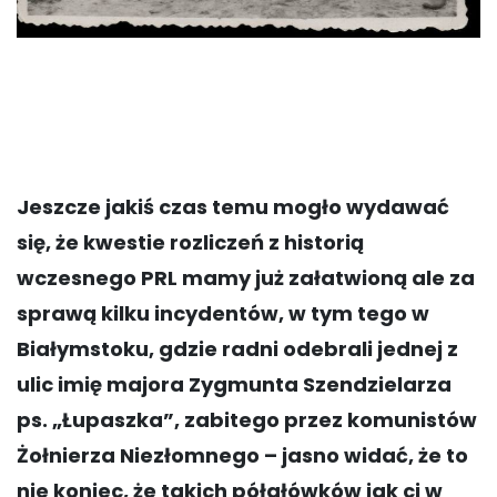
Jeszcze jakiś czas temu mogło wydawać
się, że kwestie rozliczeń z historią
wczesnego PRL mamy już załatwioną ale za
sprawą kilku incydentów, w tym tego w
Białymstoku, gdzie radni odebrali jednej z
ulic imię majora Zygmunta Szendzielarza
ps. „Łupaszka”, zabitego przez komunistów
Żołnierza Niezłomnego – jasno widać, że to
nie koniec, że takich półgłówków jak ci w