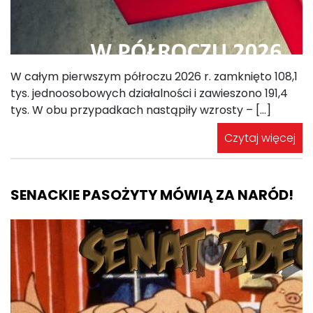
W całym pierwszym półroczu 2026 r. zamknięto 108,1
tys. jednoosobowych działalności i zawieszono 191,4
tys. W obu przypadkach nastąpiły wzrosty – […]
Czytaj więcej
SENACKIE PASOŻYTY MÓWIĄ ZA NARÓD!