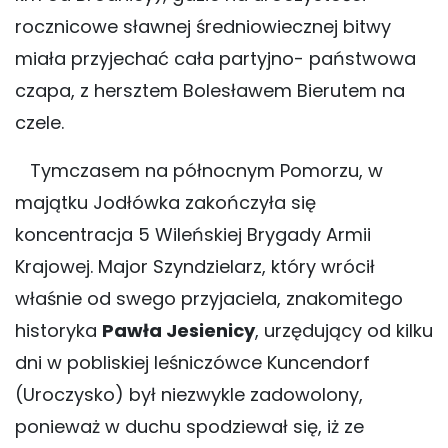
rocznicowe sławnej średniowiecznej bitwy
miała przyjechać cała partyjno- państwowa
czapa, z hersztem Bolesławem Bierutem na
czele.
Tymczasem na północnym Pomorzu, w
majątku Jodłówka zakończyła się
koncentracja 5 Wileńskiej Brygady Armii
Krajowej. Major Szyndzielarz, który wrócił
właśnie od swego przyjaciela, znakomitego
historyka
Pawła Jesienicy
, urzędujący od kilku
dni w pobliskiej leśniczówce Kuncendorf
(Uroczysko) był niezwykle zadowolony,
ponieważ w duchu spodziewał się, iż ze