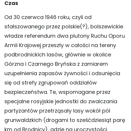
Czas
Od 30 czerwca 1946 roku, czyli od
sfałszowanego przez polskie(?), bolszewickie
władze referendum dwa plutony Ruchu Oporu
Armii Krajowej przeszły w całości na tereny
podbrodnickich lasów, głównie w okolice
Górzna i Czarnego Bryńska z zamiarem
uzupełnienia zapasów żywności i odsunięcia
się od strefy zgrupowań oddziałów
bezpieczeństwa. Te, wspomagane przez
specjalne rosyjskie jednostki do zwalczania
partyzantów przetrząsały lasy wokół pól
grunwaldzkich (drogami to sześćdziesiąt parę
km od Brodnicy), gdzie na uroczystości