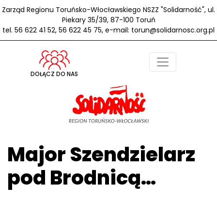
Zarząd Regionu Toruńsko-Włocławskiego NSZZ "Solidarność", ul.
Piekary 35/39, 87-100 Toruń
tel. 56 622 41 52, 56 622 45 75, e-mail: torun@solidarnosc.org.pl
DOŁĄCZ DO NAS
Major Szendzielarz
pod Brodnicą…