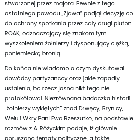
stworzonej przez majora. Pewnie z tego
ostatniego powodu „Zjawa” podjął decyzję co
do ochrony spotkania przez cały drugi pluton
ROAK, odznaczający się znakomitym
wyszkoleniem żołnierzy i dysponujący ciężką,
poniemiecką bronią.
Do końca nie wiadomo o czym dyskutowali
dowódcy partyzanccy oraz jakie zapadły
ustalenia, bo rzecz jasna nikt tego nie
protokółował. Niezrównana badaczka historii
„żołnierzy wyklętych” znad Drwęcy, Brynicy,
Welu i Wkry Pani Ewa Rzeszutko, na podstawie
rozmów z A. Różyckim podaje, iż głównie
poruszano tematy polityczne, a także