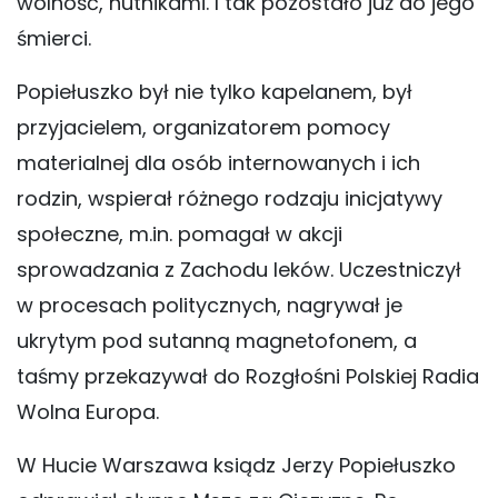
wolność, hutnikami. I tak pozostało już do jego
śmierci.
Popiełuszko był nie tylko kapelanem, był
przyjacielem, organizatorem pomocy
materialnej dla osób internowanych i ich
rodzin, wspierał różnego rodzaju inicjatywy
społeczne, m.in. pomagał w akcji
sprowadzania z Zachodu leków. Uczestniczył
w procesach politycznych, nagrywał je
ukrytym pod sutanną magnetofonem, a
taśmy przekazywał do Rozgłośni Polskiej Radia
Wolna Europa.
W Hucie Warszawa ksiądz Jerzy Popiełuszko