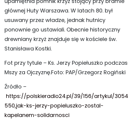
upamiętnia pomnik krzyż stojący przy bramie
głównej Huty Warszawa. W latach 80. był
usuwany przez władze, jednak hutnicy
ponownie go ustawiali. Obecnie historyczny
drewniany krzyż znajduje się w kościele św.
Stanisława Kostki.
Fot przy tytule – Ks. Jerzy Popiełuszko podczas
Mszy za Ojczyznę.
Foto: PAP/Grzegorz Rogiński
Źródło –
https://polskieradio24.pl/39/156/artykul/3054
550,jak-ks-jerzy-popieluszko-zostal-
kapelanem-solidarnosci