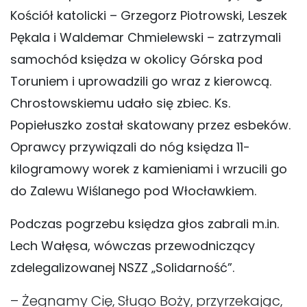
Kościół katolicki – Grzegorz Piotrowski, Leszek
Pękala i Waldemar Chmielewski – zatrzymali
samochód księdza w okolicy Górska pod
Toruniem i uprowadzili go wraz z kierowcą.
Chrostowskiemu udało się zbiec. Ks.
Popiełuszko został skatowany przez esbeków.
Oprawcy przywiązali do nóg księdza 11-
kilogramowy worek z kamieniami i wrzucili go
do Zalewu Wiślanego pod Włocławkiem.
Podczas pogrzebu księdza głos zabrali m.in.
Lech Wałęsa, wówczas przewodniczący
zdelegalizowanej NSZZ „Solidarność”.
– Żegnamy Cię, Sługo Boży, przyrzekając,