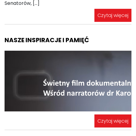
Senatorów, […]
Czytaj więcej
NASZE INSPIRACJE I PAMIĘĆ
Czytaj więcej