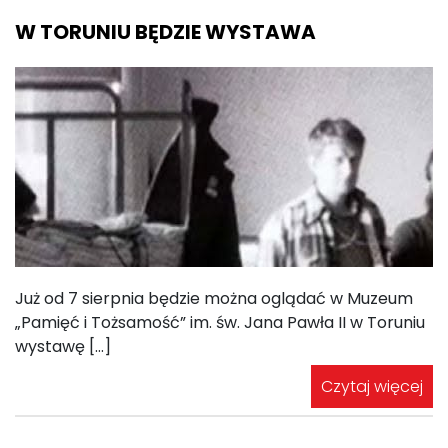
W TORUNIU BĘDZIE WYSTAWA
Już od 7 sierpnia będzie można oglądać w Muzeum
„Pamięć i Tożsamość” im. św. Jana Pawła II w Toruniu
wystawę […]
Czytaj więcej