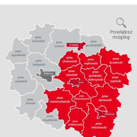
Powiększ
mapkę