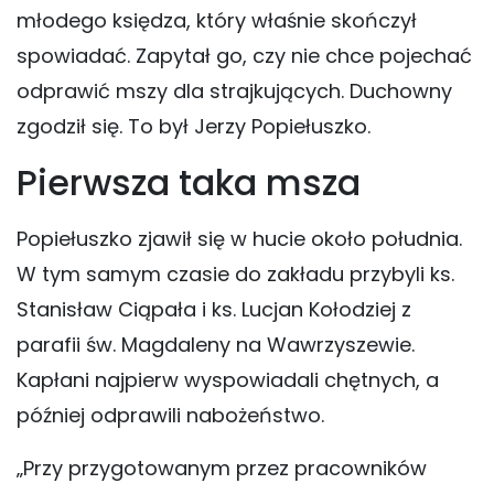
młodego księdza, który właśnie skończył
spowiadać. Zapytał go, czy nie chce pojechać
odprawić mszy dla strajkujących. Duchowny
zgodził się. To był Jerzy Popiełuszko.
Pierwsza taka msza
Popiełuszko zjawił się w hucie około południa.
W tym samym czasie do zakładu przybyli ks.
Stanisław Ciąpała i ks. Lucjan Kołodziej z
parafii św. Magdaleny na Wawrzyszewie.
Kapłani najpierw wyspowiadali chętnych, a
później odprawili nabożeństwo.
„Przy przygotowanym przez pracowników