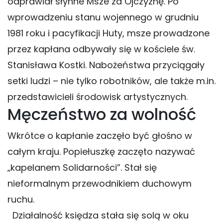
odprawiał słynne Msze za Ojczyznę. Po
wprowadzeniu stanu wojennego w grudniu
1981 roku i pacyfikacji Huty, msze prowadzone
przez kapłana odbywały się w kościele św.
Stanisława Kostki. Nabożeństwa przyciągały
setki ludzi – nie tylko robotników, ale także m.in.
przedstawicieli środowisk artystycznych.
Męczeństwo za wolność
Wkrótce o kapłanie zaczęło być głośno w
całym kraju. Popiełuszkę zaczęto nazywać
„kapelanem Solidarności”. Stał się
nieformalnym przewodnikiem duchowym
ruchu.
Działalność księdza stała się solą w oku