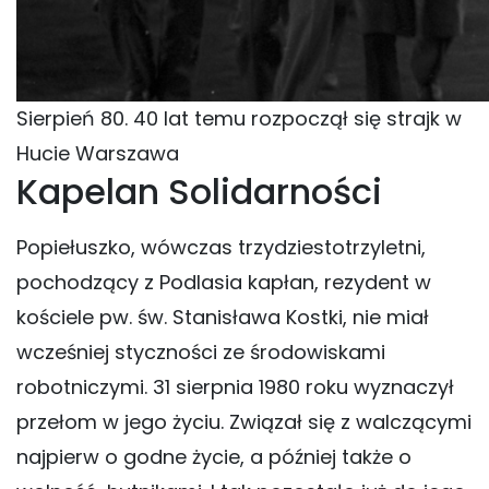
Sierpień 80. 40 lat temu rozpoczął się strajk w
Hucie Warszawa
Kapelan Solidarności
Popiełuszko, wówczas trzydziestotrzyletni,
pochodzący z Podlasia kapłan, rezydent w
kościele pw. św. Stanisława Kostki, nie miał
wcześniej styczności ze środowiskami
robotniczymi. 31 sierpnia 1980 roku wyznaczył
przełom w jego życiu. Związał się z walczącymi
najpierw o godne życie, a później także o