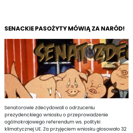
SENACKIE PASOŻYTY MÓWIĄ ZA NARÓD!
Senatorowie zdecydowali o odrzuceniu
prezydenckiego wniosku o przeprowadzenie
ogólnokrajowego referendum ws. polityki
klimatycznej UE. Za przyjęciem wniosku głosowało 32