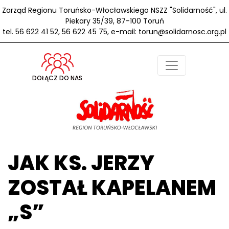
Zarząd Regionu Toruńsko-Włocławskiego NSZZ "Solidarność", ul.
Piekary 35/39, 87-100 Toruń
tel. 56 622 41 52, 56 622 45 75, e-mail: torun@solidarnosc.org.pl
DOŁĄCZ DO NAS
JAK KS. JERZY
ZOSTAŁ KAPELANEM
„S”