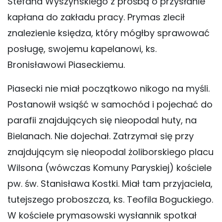
Stefana Wyszyńskiego z prośbą o przysłanie
kapłana do zakładu pracy. Prymas zlecił
znalezienie księdza, który mógłby sprawować
posługę, swojemu kapelanowi, ks.
Bronisławowi Piaseckiemu.
Piasecki nie miał początkowo nikogo na myśli.
Postanowił wsiąść w samochód i pojechać do
parafii znajdujących się nieopodal huty, na
Bielanach. Nie dojechał. Zatrzymał się przy
znajdującym się nieopodal żoliborskiego placu
Wilsona (wówczas Komuny Paryskiej) kościele
pw. św. Stanisława Kostki. Miał tam przyjaciela,
tutejszego proboszcza, ks. Teofila Boguckiego.
W kościele prymasowski wysłannik spotkał