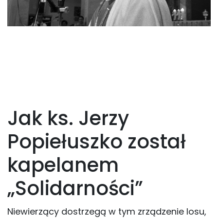
Jak ks. Jerzy
Popiełuszko został
kapelanem
„Solidarności”
Niewierzący dostrzegą w tym zrządzenie losu,