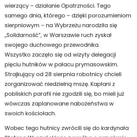
wierzący – działanie Opatrzności. Tego
samego dnia, którego – dzięki porozumieniom
sierpniowym – na Wybrzeżu narodziła się
„Solidarność”, w Warszawie ruch zyskał
swojego duchowego przewodnika.
Wszystko zaczęło się od wizyty delegacji
pięciu hutników w pałacu prymasowskim.
Strajkujący od 28 sierpnia robotnicy chcieli
zorganizować niedzielną mszę. Kapłani z
pobliskich parafii nie zgodzili się, bo mieli już
wówczas zaplanowane nabożeństwa w
swoich kościołach.
Wobec tego hutnicy zwrócili się do kardynała