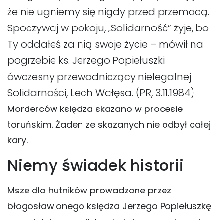
że nie ugniemy się nigdy przed przemocą.
Spoczywaj w pokoju, „Solidarność” żyje, bo
Ty oddałeś za nią swoje życie – mówił na
pogrzebie ks. Jerzego Popiełuszki
ówczesny przewodniczący nielegalnej
Solidarności, Lech Wałęsa. (PR, 3.11.1984)
Morderców księdza skazano w procesie
toruńskim. Żaden ze skazanych nie odbył całej
kary.
Niemy świadek historii
Msze dla hutników prowadzone przez
błogosławionego księdza Jerzego Popiełuszkę