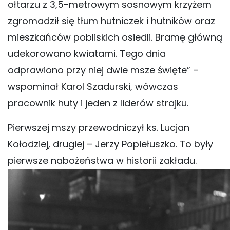
ołtarzu z 3,5-metrowym sosnowym krzyżem
zgromadził się tłum hutniczek i hutników oraz
mieszkańców pobliskich osiedli. Bramę główną
udekorowano kwiatami. Tego dnia
odprawiono przy niej dwie msze święte” –
wspominał Karol Szadurski, wówczas
pracownik huty i jeden z liderów strajku.
Pierwszej mszy przewodniczył ks. Lucjan
Kołodziej, drugiej – Jerzy Popiełuszko. To były
pierwsze nabożeństwa w historii zakładu.