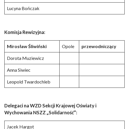
Lucyna Bończak
Komisja Rewizyjna:
Mirosław Śliwiński
Opole
przewodniczący
Dorota Muziewicz
Anna Siwiec
Leopold Twardochleb
Delegaci na WZD Sekcji Krajowej Oświaty i
Wychowania NSZZ „Solidarność”:
Jacek Hargot