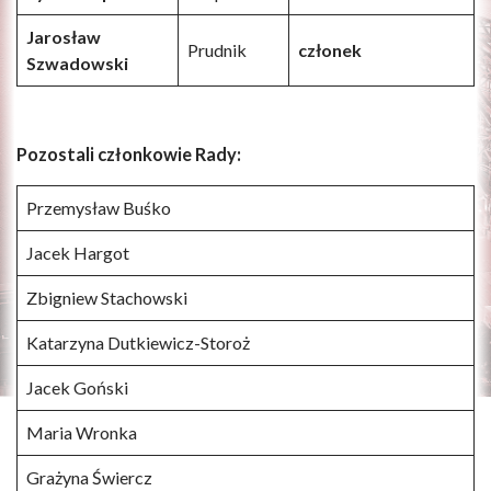
Jarosław
Prudnik
członek
Szwadowski
Pozostali członkowie Rady:
Przemysław Buśko
Jacek Hargot
Zbigniew Stachowski
Katarzyna Dutkiewicz-Storoż
Jacek Goński
Maria Wronka
Grażyna Świercz