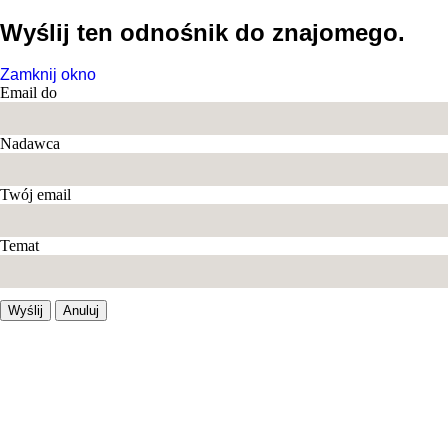
Wyślij ten odnośnik do znajomego.
Zamknij okno
Email do
Nadawca
Twój email
Temat
Wyślij
Anuluj